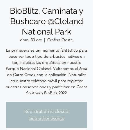
BioBlitz, Caminata y
Bushcare @Cleland
National Park
dom, 30 oct
  |  
Crafers Oeste
La primavera es un momento fantástico para
observar todo tipo de arbustos nativos en
flor, incluidas las orquídeas en nuestro
Parque Nacional Cleland. Visitaremos el área
de Carro Creek con la aplicación iNaturalist
en nuestro teléfono móvil para registrar
nuestras observaciones y participar en Great
Southern BioBlitz 2022
Registration is closed
See other events