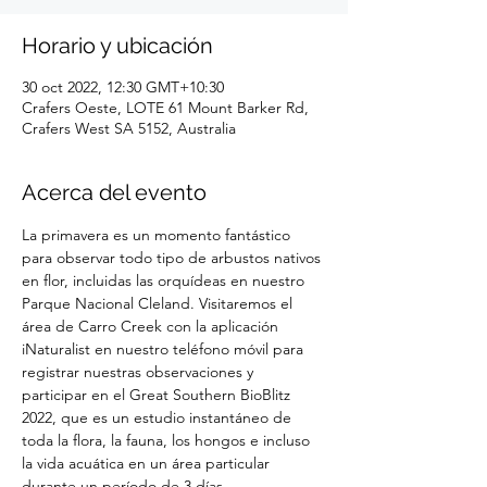
Horario y ubicación
30 oct 2022, 12:30 GMT+10:30
Crafers Oeste, LOTE 61 Mount Barker Rd,
Crafers West SA 5152, Australia
Acerca del evento
La primavera es un momento fantástico 
para observar todo tipo de arbustos nativos 
en flor, incluidas las orquídeas en nuestro 
Parque Nacional Cleland. Visitaremos el 
área de Carro Creek con la aplicación 
iNaturalist en nuestro teléfono móvil para 
registrar nuestras observaciones y 
participar en el Great Southern BioBlitz 
2022, que es un estudio instantáneo de 
toda la flora, la fauna, los hongos e incluso 
la vida acuática en un área particular 
durante un período de 3 días.