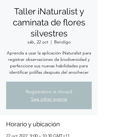
Taller iNaturalist y
caminata de flores
silvestres
sáb, 22 oct
  |  
Bendigo
Aprenda a usar la aplicación iNaturalist para
registrar observaciones de biodiversidad y
perfeccione sus nuevas habilidades para
identificar polillas después del anochecer
Registration is closed
See other events
Horario y ubicación
22 oct 2022, 9:00 – 10:30 GMT+11