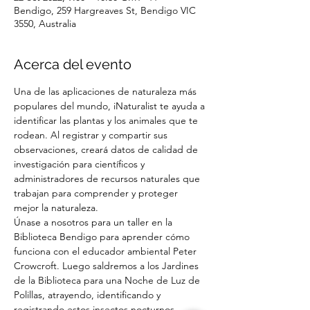
Bendigo, 259 Hargreaves St, Bendigo VIC
3550, Australia
Acerca del evento
Una de las aplicaciones de naturaleza más 
populares del mundo, iNaturalist te ayuda a 
identificar las plantas y los animales que te 
rodean. Al registrar y compartir sus 
observaciones, creará datos de calidad de 
investigación para científicos y 
administradores de recursos naturales que 
trabajan para comprender y proteger 
mejor la naturaleza.
Únase a nosotros para un taller en la 
Biblioteca Bendigo para aprender cómo 
funciona con el educador ambiental Peter 
Crowcroft. Luego saldremos a los Jardines 
de la Biblioteca para una Noche de Luz de 
Polillas, atrayendo, identificando y 
registrando estos insectos nocturnos 