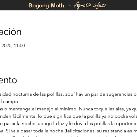
ación
 2020, 11:00
ento
rsidad nocturna de las polillas, aquí hay un par de sugerencias 
al campo.
den fácilmente, lo que significa que la polilla ya no podrá volar
. Si va a pasar toda la noche (felicitaciones, su resistencia es 