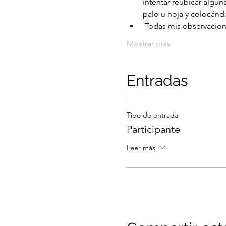
intentar reubicar algun
palo u hoja y colocándo
 Todas mis observacion
Mostrar más
Entradas
Tipo de entrada
Participante
Leer más