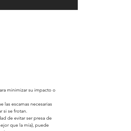
para minimizar su impacto o 
 si se frotan.
mejor que la mía), puede 