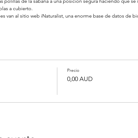
as polillas de la sábana a una posición segura haciendo que se
las a cubierto.
es van al sitio web iNaturalist, una enorme base de datos de b
Precio
0,00 AUD