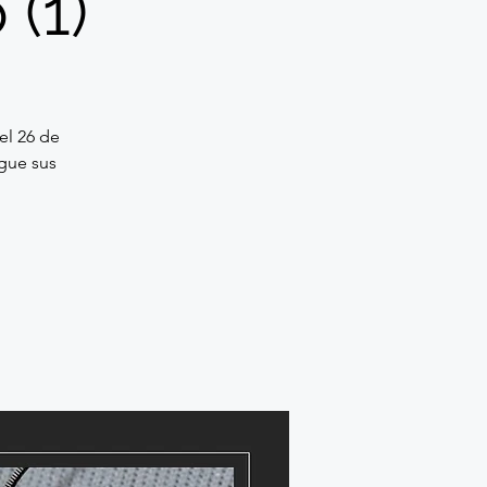
(1)
el 26 de
rgue sus