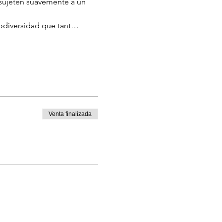
 sujeten suavemente a un 
iodiversidad que tant…
Venta finalizada