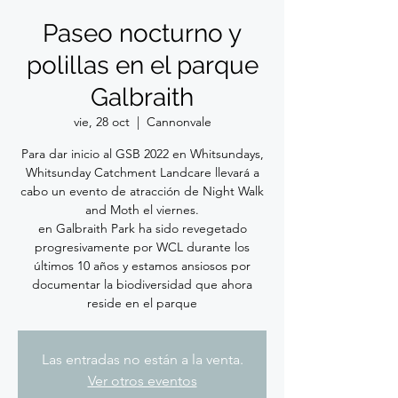
Paseo nocturno y
polillas en el parque
Galbraith
vie, 28 oct
  |  
Cannonvale
Para dar inicio al GSB 2022 en Whitsundays,
Whitsunday Catchment Landcare llevará a
cabo un evento de atracción de Night Walk
and Moth el viernes.
en Galbraith Park ha sido revegetado
progresivamente por WCL durante los
últimos 10 años y estamos ansiosos por
documentar la biodiversidad que ahora
reside en el parque
Las entradas no están a la venta.
Ver otros eventos