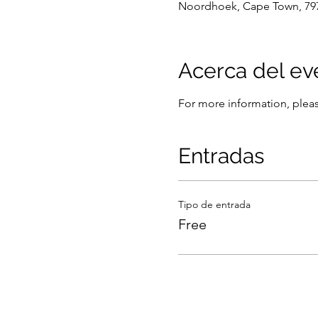
Noordhoek, Cape Town, 797
Acerca del ev
For more information, pleas
Entradas
Tipo de entrada
Free