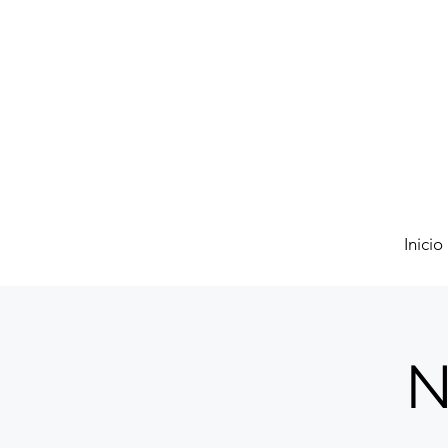
Inicio
N