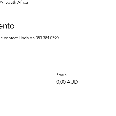
9, South Africa
ento
e contact Linda on 083 384 0590.
Precio
0,00 AUD