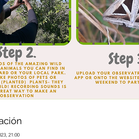
ación
023, 21:00