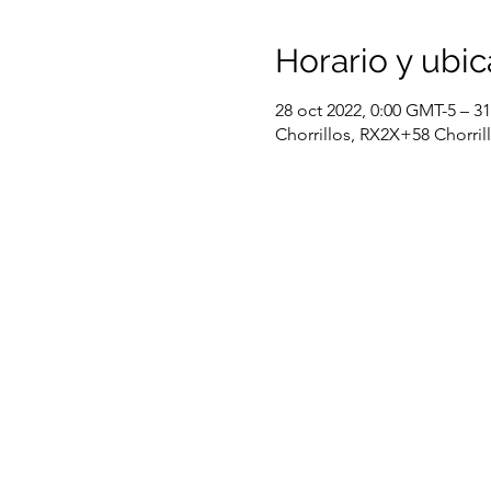
Horario y ubic
28 oct 2022, 0:00 GMT-5 – 3
Chorrillos, RX2X+58 Chorril