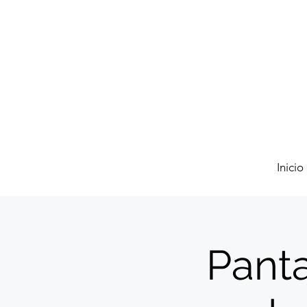
Inicio
Panta