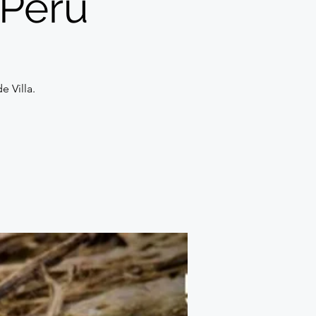
 Perú
e Villa.