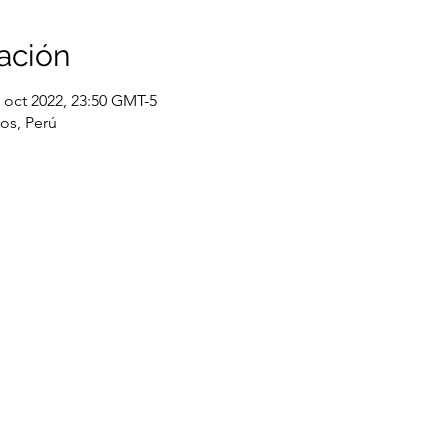
ación
1 oct 2022, 23:50 GMT-5
los, Perú