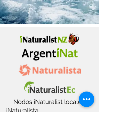
Nodos iNaturalist locales.
iNaturalista
La plataforma tiene varios nodos que
cargan los datos recopilados a una
base de datos nacional. Con eso en