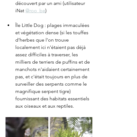
découvert par un ami (utilisateur 
iNat 
@roo_be
)
Île Little Dog : plages immaculées 
et végétation dense (si les touffes 
d'herbes que l'on trouve 
localement ici n'étaient pas déjà 
assez difficiles à traverser, les 
milliers de terriers de puffins et de 
manchots n'aidaient certainement 
pas, et c'était toujours en plus de 
surveiller des serpents comme le 
magnifique serpent tigre) 
fournissant des habitats essentiels 
aux oiseaux et aux reptiles.