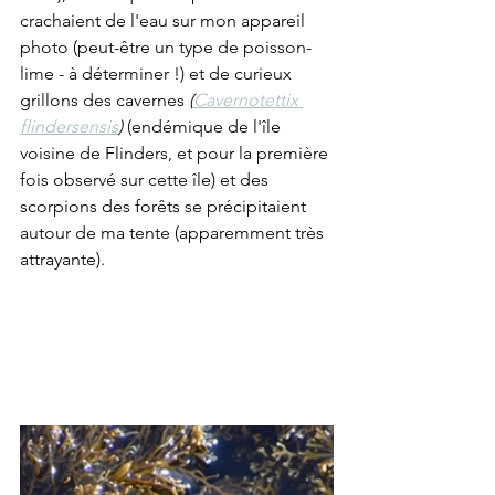
crachaient de l'eau sur mon appareil 
photo (peut-être un type de poisson-
lime - à déterminer !) et de curieux 
grillons des cavernes 
(
Cavernotettix 
flindersensis
)
 (endémique de l'île 
voisine de Flinders, et pour la première 
fois observé sur cette île) et des 
scorpions des forêts se précipitaient 
autour de ma tente (apparemment très 
attrayante).