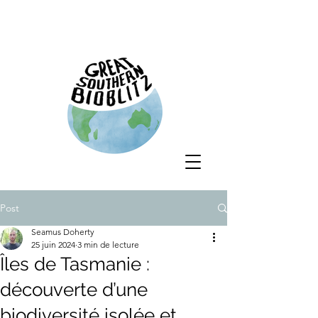
Post
Seamus Doherty
25 juin 2024
3 min de lecture
Îles de Tasmanie :
découverte d’une
biodiversité isolée et