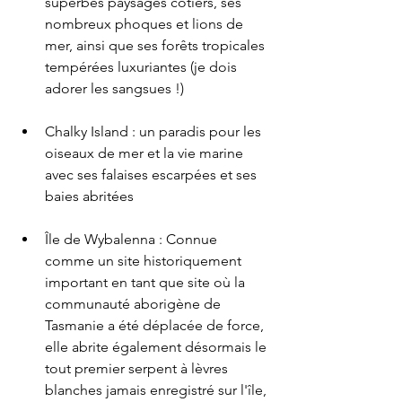
superbes paysages côtiers, ses 
nombreux phoques et lions de 
mer, ainsi que ses forêts tropicales 
tempérées luxuriantes (je dois 
adorer les sangsues !)
Chalky Island : un paradis pour les 
oiseaux de mer et la vie marine 
avec ses falaises escarpées et ses 
baies abritées
Île de Wybalenna : Connue 
comme un site historiquement 
important en tant que site où la 
communauté aborigène de 
Tasmanie a été déplacée de force, 
elle abrite également désormais le 
tout premier serpent à lèvres 
blanches jamais enregistré sur l'île, 