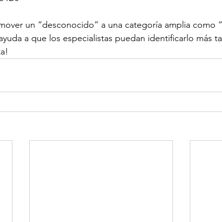
 mover un “desconocido” a una categoría amplia como “
ayuda a que los especialistas puedan identificarlo más t
a!