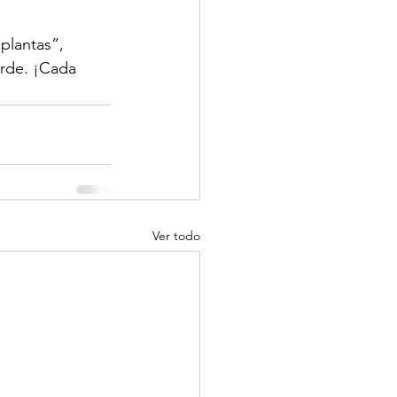
plantas”, 
arde. ¡Cada 
Ver todo