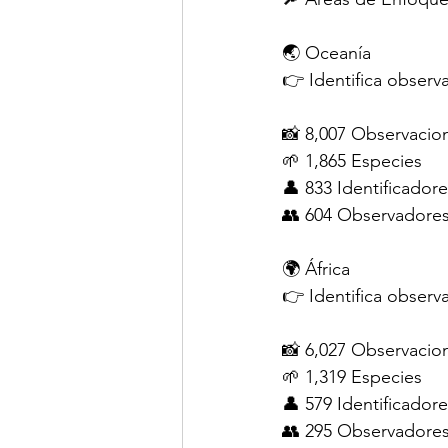
🌏 Oceanía
👉 Identifica observ
📸 8,007 Observacio
🌱 1,865 Especies
👤 833 Identificador
👥 604 Observadore
🌍 África
👉 Identifica observ
📸 6,027 Observacio
🌱 1,319 Especies
👤 579 Identificador
👥 295 Observadore