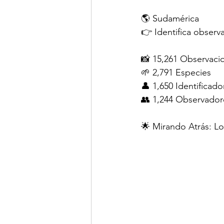
🌎 Sudamérica
👉 Identifica observ
📸 15,261 Observaci
🌱 2,791 Especies
👤 1,650 Identificado
👥 1,244 Observador
🌟 Mirando Atrás: Lo