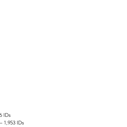
6 IDs
 1,953 IDs