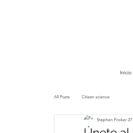
Inicio
All Posts
Citizen science
Stephen Fricker
27
Únete al 