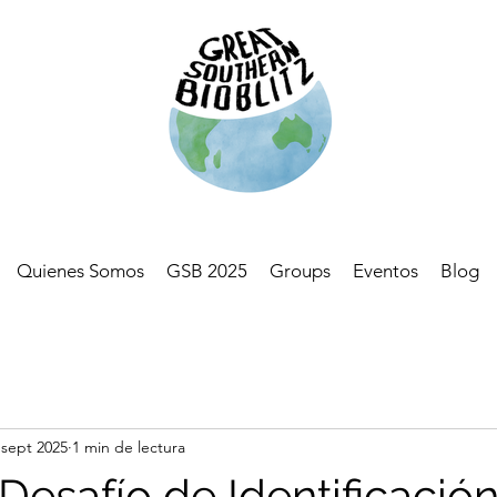
Quienes Somos
GSB 2025
Groups
Eventos
Blog
 sept 2025
1 min de lectura
Desafío de Identificación