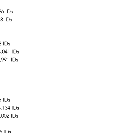
26 IDs
8 IDs
2 IDs
,041 IDs
,991 IDs
s
5 IDs
,134 IDs
,002 IDs
6 IDs