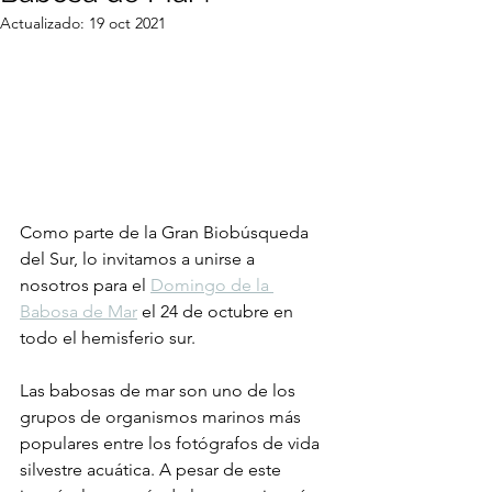
Actualizado:
19 oct 2021
Como parte de la Gran Biobúsqueda 
del Sur, lo invitamos a unirse a 
nosotros para el 
Domingo de la 
Babosa de Mar
 el 24 de octubre en 
todo el hemisferio sur.
Las babosas de mar son uno de los 
grupos de organismos marinos más 
populares entre los fotógrafos de vida 
silvestre acuática. A pesar de este 