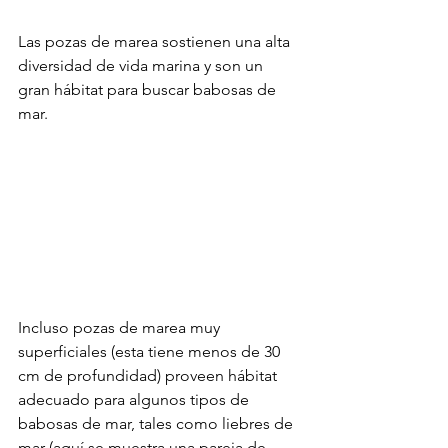
Las pozas de marea sostienen una alta 
diversidad de vida marina y son un 
gran hábitat para buscar babosas de 
mar.
Incluso pozas de marea muy 
superficiales (esta tiene menos de 30 
cm de profundidad) proveen hábitat 
adecuado para algunos tipos de 
babosas de mar, tales como liebres de 
mar (aquí se muestra una pareja de 