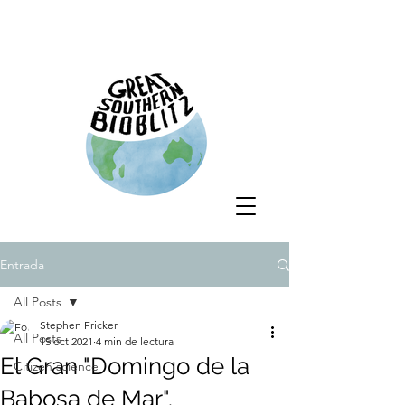
Entrada
All Posts
Stephen Fricker
All Posts
15 oct 2021
4 min de lectura
El Gran "Domingo de la
Citizen science
Babosa de Mar".