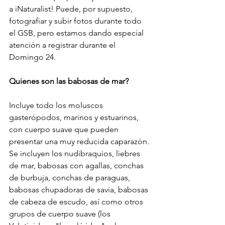
a iNaturalist! Puede, por supuesto, 
fotografiar y subir fotos durante todo 
el GSB, pero estamos dando especial 
atención a registrar durante el 
Domingo 24. 
Quienes son las babosas de mar?
Incluye todo los moluscos 
gasterópodos, marinos y estuarinos, 
con cuerpo suave que pueden 
presentar una muy reducida caparazón. 
Se incluyen los nudibraquios, liebres 
de mar, babosas con agallas, conchas 
de burbuja, conchas de paraguas, 
babosas chupadoras de savia, babosas 
de cabeza de escudo, así como otros 
grupos de cuerpo suave (los 