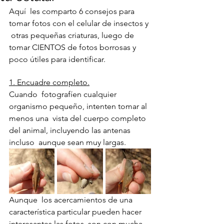
Aquí  les comparto 6 consejos para 
tomar fotos con el celular de insectos y 
 otras pequeñas criaturas, luego de 
tomar CIENTOS de fotos borrosas y  
poco útiles para identificar.
1. Encuadre completo.
Cuando  fotografíen cualquier 
organismo pequeño, intenten tomar al 
menos una  vista del cuerpo completo 
del animal, incluyendo las antenas 
incluso  aunque sean muy largas. 
Aunque  los acercamientos de una 
característica particular pueden hacer  
interesantes las fotos, son con mucha 