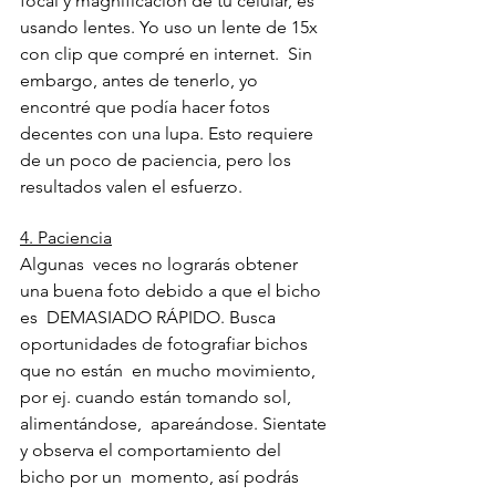
focal y magnificación de tu celular, es  
usando lentes. Yo uso un lente de 15x 
con clip que compré en internet.  Sin 
embargo, antes de tenerlo, yo 
encontré que podía hacer fotos  
decentes con una lupa. Esto requiere 
de un poco de paciencia, pero los  
resultados valen el esfuerzo.
4. Paciencia
Algunas  veces no lograrás obtener 
una buena foto debido a que el bicho 
es  DEMASIADO RÁPIDO. Busca 
oportunidades de fotografiar bichos 
que no están  en mucho movimiento, 
por ej. cuando están tomando sol, 
alimentándose,  apareándose. Sientate 
y observa el comportamiento del 
bicho por un  momento, así podrás 