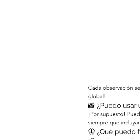
Cada observación se
global!
📸 ¿Puedo usar 
¡Por supuesto! Puede
siempre que incluyan
🦋 ¿Qué puedo f