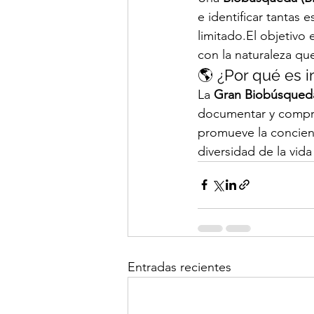
e identificar tantas
limitado.El objetivo 
con la naturaleza qu
🌎 ¿Por qué es 
La 
Gran Biobúsqueda
documentar y compren
promueve la concienci
diversidad de la vid
Entradas recientes