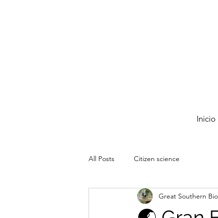
Inicio
All Posts
Citizen science
Great Southern Bio
🌏 Gran 