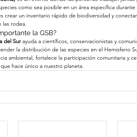
 especies como sea posible en un área específica durante
es crear un inventario rápido de biodiversidad y conectar
e las rodea.
importante la GSB?
 del Sur
 ayuda a científicos, conservacionistas y comun
der la distribución de las especies en el Hemisferio S
a ambiental, fortalece la participación comunitaria y cel
a que hace único a nuestro planeta.