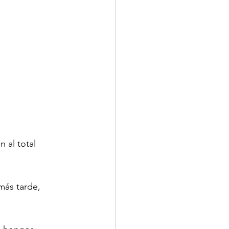
 al total 
más tarde, 