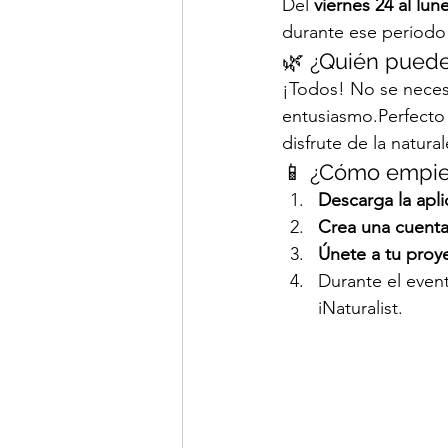
Del 
viernes 24 al lu
durante ese periodo 
🌿 ¿Quién puede
¡Todos! No se necesi
entusiasmo.Perfecto 
disfrute de la natural
📱 ¿Cómo empi
Descarga la apli
Crea una cuenta 
Únete a tu proye
Durante el event
iNaturalist.