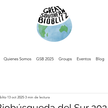
Quienes Somos
GSB 2025
Groups
Eventos
Blog
blitz
13 oct 2025
3 min de lectura
Biobúsqueda del Sur 20