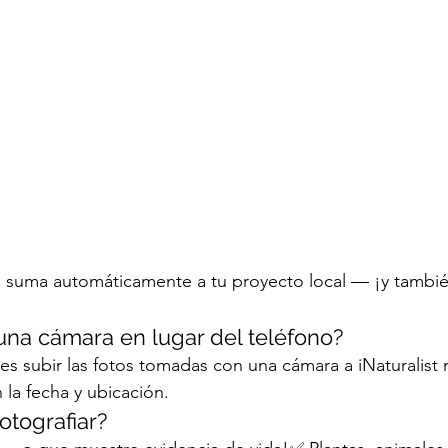
 suma automáticamente a tu proyecto local — ¡y también
una cámara en lugar del teléfono?
s subir las fotos tomadas con una cámara a iNaturalist 
 la fecha y ubicación.
otografiar?