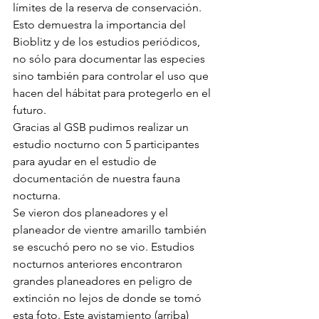
límites de la reserva de conservación. 
Esto demuestra la importancia del 
Bioblitz y de los estudios periódicos, 
no sólo para documentar las especies 
sino también para controlar el uso que 
hacen del hábitat para protegerlo en el 
futuro.
Gracias al GSB pudimos realizar un 
estudio nocturno con 5 participantes 
para ayudar en el estudio de 
documentación de nuestra fauna 
nocturna.
Se vieron dos planeadores y el 
planeador de vientre amarillo también 
se escuchó pero no se vio. Estudios 
nocturnos anteriores encontraron 
grandes planeadores en peligro de 
extinción no lejos de donde se tomó 
esta foto. Este avistamiento (arriba) 