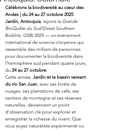
Célébrons la biodiversité au cœur des 
Andes | du 24 au 27 octobre 2025
Jardín, Antioquia
, rejoint la 
Grande 
BioQuête du Sud
 (Great Southern 
Bioblitz, GSB) 2025 — un événement 
international de science citoyenne qui 
rassemble des milliers de personnes 
pour documenter la biodiversité dans 
l’hémisphère sud pendant quatre jours, 
du 
24 au 27 octobre
.
Cette année, 
Jardín et le bassin versant 
du río San Juan
, avec ses forêts de 
nuages, ses plantations de café, ses 
sentiers de montagne et ses réserves 
naturelles, deviennent un point 
d’observation clé pour explorer et 
enregistrer la richesse du vivant. Que 
vous soyez naturaliste expérimenté ou 