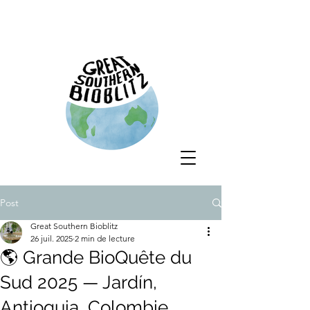
Post
Great Southern Bioblitz
26 juil. 2025
2 min de lecture
🌎 Grande BioQuête du
Sud 2025 — Jardín,
Antioquia, Colombie