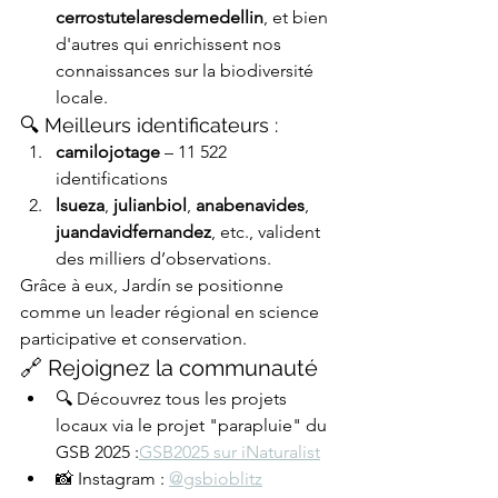
cerrostutelaresdemedellin
, et bien 
d'autres qui enrichissent nos 
connaissances sur la biodiversité 
locale.
🔍 Meilleurs identificateurs :
camilojotage
 – 11 522 
identifications
lsueza
, 
julianbiol
, 
anabenavides
, 
juandavidfernandez
, etc., valident 
des milliers d’observations.
Grâce à eux, Jardín se positionne 
comme un leader régional en science 
participative et conservation.
🔗 Rejoignez la communauté
🔍 Découvrez tous les projets 
locaux via le projet "parapluie" du 
GSB 2025 :
GSB2025 sur iNaturalist
📸 Instagram : 
@gsbioblitz