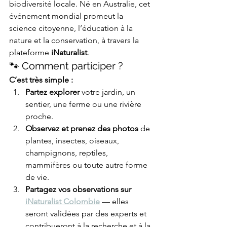
biodiversité locale. Né en Australie, cet 
événement mondial promeut la 
science citoyenne, l’éducation à la 
nature et la conservation, à travers la 
plateforme 
iNaturalist
.
🐾 Comment participer ?
C’est très simple :
Partez explorer
 votre jardin, un 
sentier, une ferme ou une rivière 
proche.
Observez et prenez des photos
 de 
plantes, insectes, oiseaux, 
champignons, reptiles, 
mammifères ou toute autre forme 
de vie.
Partagez vos observations sur 
iNaturalist Colombie
 — elles 
seront validées par des experts et 
contribueront à la recherche et à la 