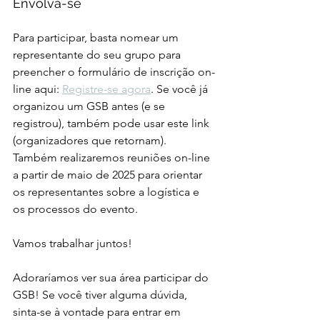
Envolva-se
Para participar, basta nomear um 
representante do seu grupo para 
preencher o formulário de inscrição on-
line aqui: 
Registre-se agora
. Se você já 
organizou um GSB antes (e se 
registrou), também pode usar este link 
(organizadores que retornam). 
Também realizaremos reuniões on-line 
a partir de maio de 2025 para orientar 
os representantes sobre a logística e 
os processos do evento.
Vamos trabalhar juntos!
Adoraríamos ver sua área participar do 
GSB! Se você tiver alguma dúvida, 
sinta-se à vontade para entrar em 