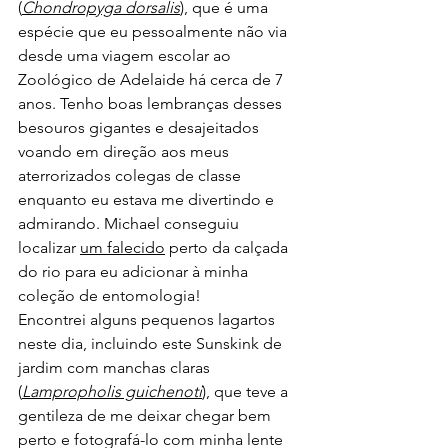
(
Chondropyga dorsalis
), que é uma 
espécie que eu pessoalmente não via 
desde uma viagem escolar ao 
Zoológico de Adelaide há cerca de 7 
anos. Tenho boas lembranças desses 
besouros gigantes e desajeitados 
voando em direção aos meus 
aterrorizados colegas de classe 
enquanto eu estava me divertindo e 
admirando. Michael conseguiu 
localizar 
um falecido
 perto da calçada 
do rio para eu adicionar à minha 
coleção de entomologia!
Encontrei alguns pequenos lagartos 
neste dia, incluindo este Sunskink de 
jardim com manchas claras 
(
Lampropholis guichenoti
), que teve a 
gentileza de me deixar chegar bem 
perto e fotografá-lo com minha lente 