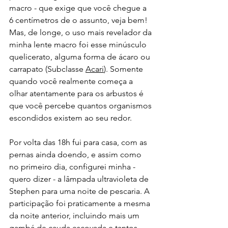
macro - que exige que você chegue a 
6 centímetros de o assunto, veja bem! 
Mas, de longe, o uso mais revelador da 
minha lente macro foi esse minúsculo 
quelicerato, alguma forma de ácaro ou 
carrapato (Subclasse 
Acari
). Somente 
quando você realmente começa a 
olhar atentamente para os arbustos é 
que você percebe quantos organismos 
escondidos existem ao seu redor.
Por volta das 18h fui para casa, com as 
pernas ainda doendo, e assim como 
no primeiro dia, configurei minha - 
quero dizer - a lâmpada ultravioleta de 
Stephen para uma noite de pescaria. A 
participação foi praticamente a mesma 
da noite anterior, incluindo mais um 
gambá de cauda escovada e tantos 