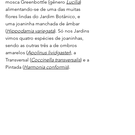
mosca Greenbottle (gênero 
Lucilia
) 
alimentando-se de uma das muitas 
flores lindas do Jardim Botânico, e 
uma joaninha manchada de âmbar 
(
Hippodamia variegata
). Só nos Jardins 
vimos quatro espécies de joaninhas, 
sendo as outras três a de ombros 
amarelos (
Apolinus lividgaster
), a 
Transversal (
Coccinella transversalis
) e a 
Pintada (
Harmonia conformis
).