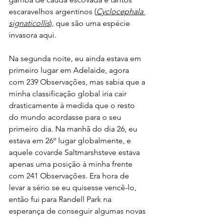
escaravelhos argentinos (
Cyclocephala 
signaticollis
), que são uma espécie 
invasora aqui.
Na segunda noite, eu ainda estava em 
primeiro lugar em Adelaide, agora 
com 239 Observações, mas sabia que a 
minha classificação global iria cair 
drasticamente à medida que o resto 
do mundo acordasse para o seu 
primeiro dia. Na manhã do dia 26, eu 
estava em 26º lugar globalmente, e 
aquele covarde Saltmarshsteve estava 
apenas uma posição à minha frente 
com 241 Observações. Era hora de 
levar a sério se eu quisesse vencê-lo, 
então fui para Randell Park na 
esperança de conseguir algumas novas 