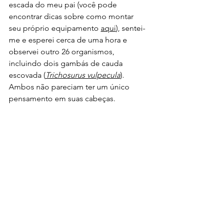
escada do meu pai (você pode 
encontrar dicas sobre como montar 
seu próprio equipamento 
aqui
), sentei-
me e esperei cerca de uma hora e 
observei outro 26 organismos, 
incluindo dois gambás de cauda 
escovada (
Trichosurus vulpecula
). 
Ambos não pareciam ter um único 
pensamento em suas cabeças.