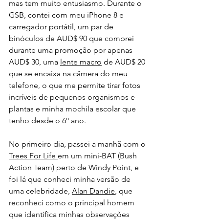
mas tem muito entusiasmo. Durante o 
GSB, contei com meu iPhone 8 e 
carregador portátil, um par de 
binóculos de AUD$ 90 que comprei 
durante uma promoção por apenas 
AUD$ 30, uma 
lente macro
 de AUD$ 20 
que se encaixa na câmera do meu 
telefone, o que me permite tirar fotos 
incríveis de pequenos organismos e 
plantas e minha mochila escolar que 
tenho desde o 6º ano.
No primeiro dia, passei a manhã com o 
Trees For Life 
em um mini-BAT (Bush 
Action Team) perto de Windy Point, e 
foi lá que conheci minha versão de 
uma celebridade, 
Alan Dandie
, que 
reconheci como o principal homem 
que identifica minhas observações 