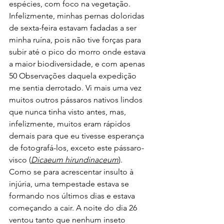
espécies, com foco na vegetação. 
Infelizmente, minhas pernas doloridas 
de sexta-feira estavam fadadas a ser 
minha ruína, pois não tive forças para 
subir até o pico do morro onde estava 
a maior biodiversidade, e com apenas 
50 Observações daquela expedição 
me sentia derrotado. Vi mais uma vez 
muitos outros pássaros nativos lindos 
que nunca tinha visto antes, mas, 
infelizmente, muitos eram rápidos 
demais para que eu tivesse esperança 
de fotografá-los, exceto este pássaro-
visco (
Dicaeum hirundinaceum
).
Como se para acrescentar insulto à 
injúria, uma tempestade estava se 
formando nos últimos dias e estava 
começando a cair. A noite do dia 26 
ventou tanto que nenhum inseto 