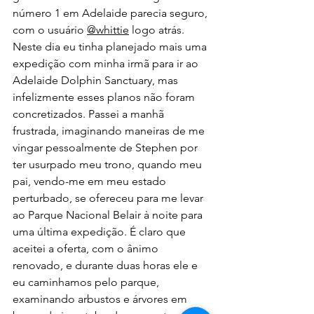
número 1 em Adelaide parecia seguro, 
com o usuário 
@whittie
 logo atrás. 
Neste dia eu tinha planejado mais uma 
expedição com minha irmã para ir ao 
Adelaide Dolphin Sanctuary, mas 
infelizmente esses planos não foram 
concretizados. Passei a manhã 
frustrada, imaginando maneiras de me 
vingar pessoalmente de Stephen por 
ter usurpado meu trono, quando meu 
pai, vendo-me em meu estado 
perturbado, se ofereceu para me levar 
ao Parque Nacional Belair à noite para 
uma última expedição. É claro que 
aceitei a oferta, com o ânimo 
renovado, e durante duas horas ele e 
eu caminhamos pelo parque, 
examinando arbustos e árvores em 