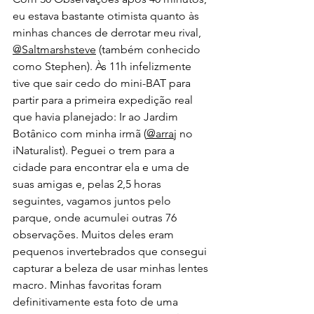
eu estava bastante otimista quanto às 
minhas chances de derrotar meu rival, 
@Saltmarshsteve
 (também conhecido 
como Stephen). Às 11h infelizmente 
tive que sair cedo do mini-BAT para 
partir para a primeira expedição real 
que havia planejado: Ir ao Jardim 
Botânico com minha irmã (
@arraj
 no 
iNaturalist). Peguei o trem para a 
cidade para encontrar ela e uma de 
suas amigas e, pelas 2,5 horas 
seguintes, vagamos juntos pelo 
parque, onde acumulei outras 76 
observações. Muitos deles eram 
pequenos invertebrados que consegui 
capturar a beleza de usar minhas lentes 
macro. Minhas favoritas foram 
definitivamente esta foto de uma 