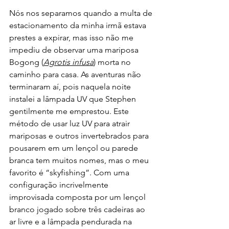
Nós nos separamos quando a multa de 
estacionamento da minha irmã estava 
prestes a expirar, mas isso não me 
impediu de observar uma mariposa 
Bogong (
Agrotis infusa
) morta no 
caminho para casa. As aventuras não 
terminaram aí, pois naquela noite 
instalei a lâmpada UV que Stephen 
gentilmente me emprestou. Este 
método de usar luz UV para atrair 
mariposas e outros invertebrados para 
pousarem em um lençol ou parede 
branca tem muitos nomes, mas o meu 
favorito é “skyfishing”. Com uma 
configuração incrivelmente 
improvisada composta por um lençol 
branco jogado sobre três cadeiras ao 
ar livre e a lâmpada pendurada na 