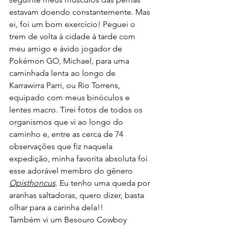
estavam doendo constantemente. Mas 
ei, foi um bom exercício! Peguei o 
trem de volta à cidade à tarde com 
meu amigo e ávido jogador de 
Pokémon GO, Michael, para uma 
caminhada lenta ao longo de 
Karrawirra Parri, ou Rio Torrens, 
equipado com meus binóculos e 
lentes macro. Tirei fotos de todos os 
organismos que vi ao longo do 
caminho e, entre as cerca de 74 
observações que fiz naquela 
expedição, minha favorita absoluta foi 
esse adorável membro do gênero 
Opisthoncus
. Eu tenho uma queda por 
aranhas saltadoras, quero dizer, basta 
olhar para a carinha dela!!
Também vi um Besouro Cowboy 