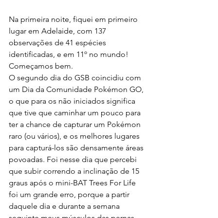
Na primeira noite, fiquei em primeiro 
lugar em Adelaide, com 137 
observações de 41 espécies 
identificadas, e em 11º no mundo! 
Começamos bem.
O segundo dia do GSB coincidiu com 
um Dia da Comunidade Pokémon GO, 
o que para os não iniciados significa 
que tive que caminhar um pouco para 
ter a chance de capturar um Pokémon 
raro (ou vários), e os melhores lugares 
para capturá-los são densamente áreas 
povoadas. Foi nesse dia que percebi 
que subir correndo a inclinação de 15 
graus após o mini-BAT Trees For Life 
foi um grande erro, porque a partir 
daquele dia e durante a semana 
seguinte meus músculos das pernas 