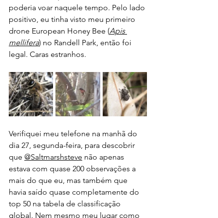
poderia voar naquele tempo. Pelo lado 
positivo, eu tinha visto meu primeiro 
drone European Honey Bee (
Apis 
mellifera
) no Randell Park, então foi 
legal. Caras estranhos.
Verifiquei meu telefone na manhã do 
dia 27, segunda-feira, para descobrir 
que 
@Saltmarshsteve
 não apenas 
estava com quase 200 observações a 
mais do que eu, mas também que 
havia saído quase completamente do 
top 50 na tabela de classificação 
global. Nem mesmo meu lugar como 