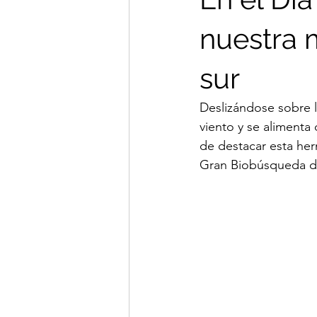
nuestra 
sur
Deslizándose sobre l
viento y se alimenta
de destacar esta he
Gran Biobúsqueda de