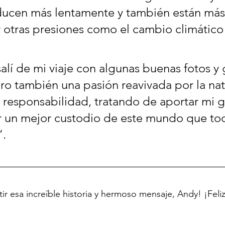
ducen más lentamente y también están más
 otras presiones como el cambio climático 
alí de mi viaje con algunas buenas fotos y
ro también una pasión reavivada por la nat
 responsabilidad, tratando de aportar mi g
r un mejor custodio de este mundo que to
.
ir esa increíble historia y hermoso mensaje, Andy! ¡Feli
!