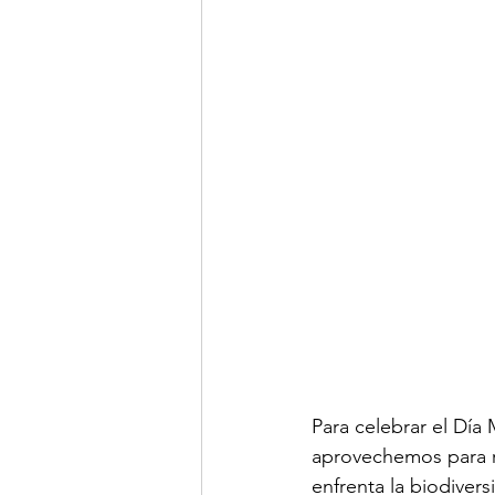
Para celebrar el Día
aprovechemos para r
enfrenta la biodive