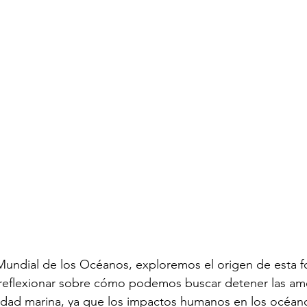
 Mundial de los Océanos, exploremos el origen de esta f
eflexionar sobre cómo podemos buscar detener las am
rsidad marina, ya que los impactos humanos en los océa