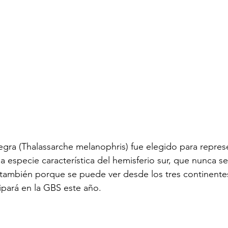
negra (Thalassarche melanophris) fue elegido para repres
 especie característica del hemisferio sur, que nunca se
y también porque se puede ver desde los tres continent
cipará en la GBS este año.