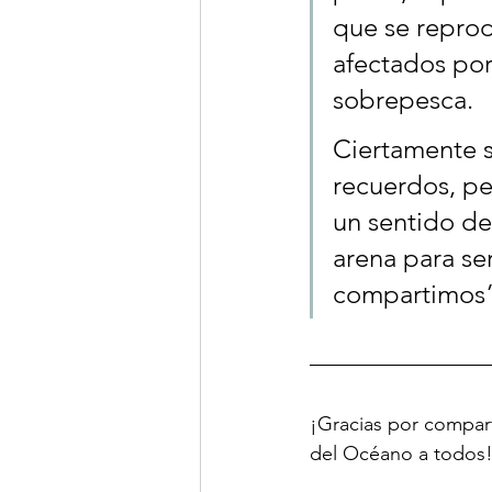
que se repro
afectados por
sobrepesca.
Ciertamente s
recuerdos, pe
un sentido de
arena para se
compartimos”
¡Gracias por compart
del Océano a todos