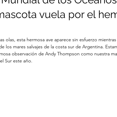
mascota vuela por el hem
as olas, esta hermosa ave aparece sin esfuerzo mientras
 de los mares salvajes de la costa sur de Argentina. Esta
rmosa observación de Andy Thompson como nuestra mas
l Sur este año.