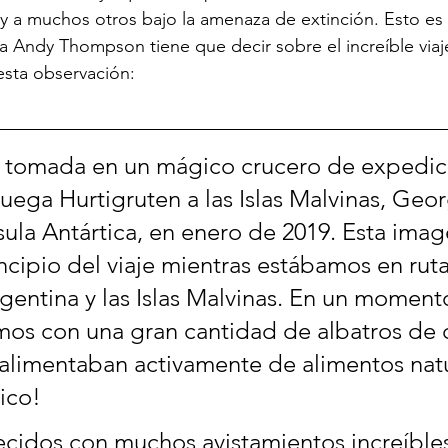
y a muchos otros bajo la amenaza de extinción. Esto es 
sta Andy Thompson tiene que decir sobre el increíble viaj
esta observación:
e tomada en un mágico crucero de expedici
ega Hurtigruten a las Islas Malvinas, Geor
sula Antártica, en enero de 2019. Esta imag
ncipio del viaje mientras estábamos en ruta
gentina y las Islas Malvinas. En un moment
os con una gran cantidad de albatros de c
alimentaban activamente de alimentos natu
ico!
idos con muchos avistamientos increíbles