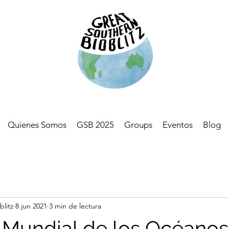
Quienes Somos
GSB 2025
Groups
Eventos
Blog
blitz
8 jun 2021
3 min de lectura
a Mundial de los Océanos