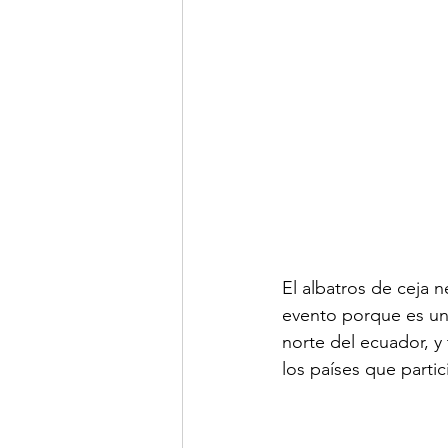
El albatros de ceja 
evento porque es una
norte del ecuador, 
los países que parti