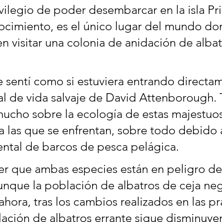
ivilegio de poder desembarcar en la isla Pri
cimiento, es el único lugar del mundo do
n visitar una colonia de anidación de albat
sentí como si estuviera entrando directa
l de vida salvaje de David Attenborough.
cho sobre la ecología de estas majestuos
a las que se enfrentan, sobre todo debido a
ental de barcos de pesca pelágica.
ber que ambas especies están en peligro de
aunque la población de albatros de ceja neg
hora, tras los cambios realizados en las pr
lación de albatros errante sigue disminuye