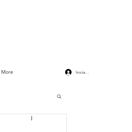
More
Iniciar sesión
,