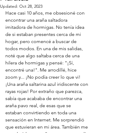
Updated:
Oct 28, 2023
Hace casi 10 años, me obsesioné con 
encontrar una araña saltadora 
imitadora de hormigas. No tenía idea 
de si estaban presentes cerca de mi 
hogar, pero comencé a buscar de 
todos modos. En una de mis salidas, 
noté que algo saltaba cerca de una 
hilera de hormigas y pensé: "¡Sí, 
encontré una!". Me arrodillé, hice 
zoom y... ¡No podía creer lo que vi! 
¡Una araña saltarina azul iridiscente con 
rayas rojas! Por extraño que parezca, 
sabía que acababa de encontrar una 
araña pavo real, de esas que se 
estaban convirtiendo en toda una 
sensación en Internet. Me sorprendió 
que estuvieran en mi área. También me 