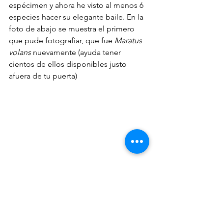
espécimen y ahora he visto al menos 6 
especies hacer su elegante baile. En la 
foto de abajo se muestra el primero 
que pude fotografiar, que fue 
Maratus 
volans
 nuevamente (ayuda tener 
cientos de ellos disponibles justo 
afuera de tu puerta)
Ahora las buenas y malas noticias. La 