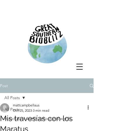
Post
All Posts
mattcampbellaus
All Posts
Oct 25, 2023
3 min read
Mis travesías con los
A picture is worth a thousand words
Maratus