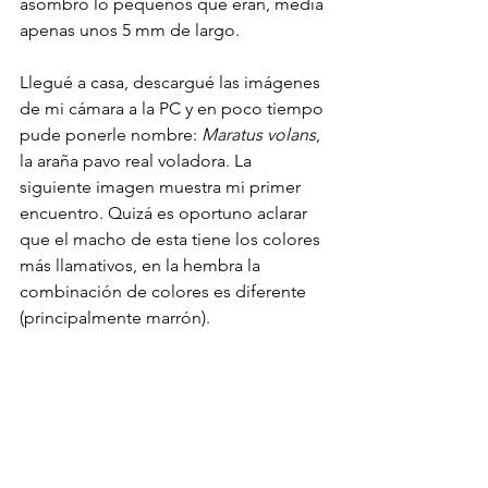
asombró lo pequeños que eran, medía 
apenas unos 5 mm de largo.
Llegué a casa, descargué las imágenes 
de mi cámara a la PC y en poco tiempo 
pude ponerle nombre: 
Maratus volans
, 
la araña pavo real voladora. La 
siguiente imagen muestra mi primer 
encuentro. Quizá es oportuno aclarar 
que el macho de esta tiene los colores 
más llamativos, en la hembra la 
combinación de colores es diferente 
(principalmente marrón).