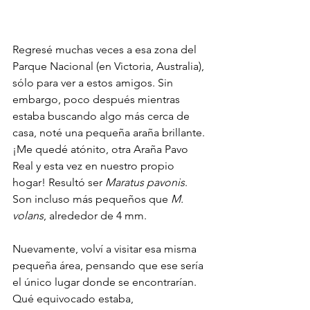
Regresé muchas veces a esa zona del 
Parque Nacional (en Victoria, Australia), 
sólo para ver a estos amigos. Sin 
embargo, poco después mientras 
estaba buscando algo más cerca de 
casa, noté una pequeña araña brillante. 
¡Me quedé atónito, otra Araña Pavo 
Real y esta vez en nuestro propio 
hogar! Resultó ser 
Maratus pavonis
. 
Son incluso más pequeños que 
M. 
volans
, alrededor de 4 mm. 
Nuevamente, volví a visitar esa misma 
pequeña área, pensando que ese sería 
el único lugar donde se encontrarían. 
Qué equivocado estaba, 