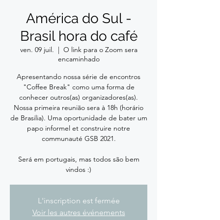
América do Sul -
Brasil hora do café
ven. 09 juil.
  |  
O link para o Zoom sera
encaminhado
Apresentando nossa série de encontros
"Coffee Break" como uma forma de
conhecer outros(as) organizadores(as).
Nossa primeira reunião sera à 18h (horário
de Brasilia). Uma oportunidade de bater um
papo informel et construire notre
communauté GSB 2021.
Será em portugais, mas todos são bem
vindos :)
L'inscription est fermée
Voir les autres événements