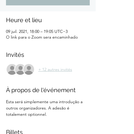
Heure et lieu
09 juil. 2021, 18:00 – 19:05 UTC−3
O link para o Zoom sera encaminhado
Invités
+ 12 autres invités
À propos de l'événement
Esta será simplemente uma introdução a 
outros organizadores. A adesão é 
totalement optionnel.
Billets