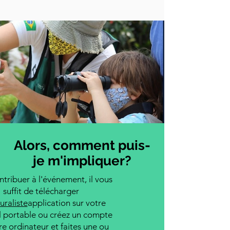
Alors, comment puis-
je m'impliquer?
tribuer à l'événement, il vous
suffit de télécharger
uraliste
application sur votre
l portable ou créez un compte
re ordinateur et faites une ou