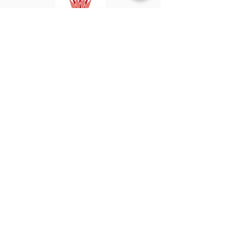
©
2020 - 2022
par Great Southern BioBlitz