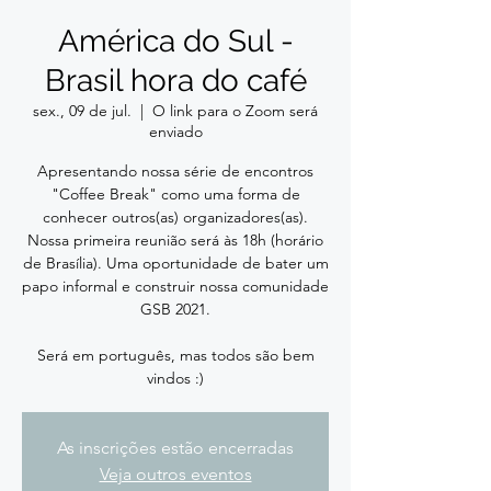
América do Sul -
Brasil hora do café
sex., 09 de jul.
  |  
O link para o Zoom será
enviado
Apresentando nossa série de encontros
"Coffee Break" como uma forma de
conhecer outros(as) organizadores(as).
Nossa primeira reunião será às 18h (horário
de Brasília). Uma oportunidade de bater um
papo informal e construir nossa comunidade
GSB 2021.
Será em português, mas todos são bem
vindos :)
As inscrições estão encerradas
Veja outros eventos