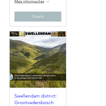
Mais informações
Details
Swellendam district:
Grootvadersbosch