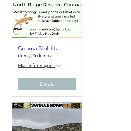
Cooma Bioblitz
dom., 26 de nov.
Mais informações
Details