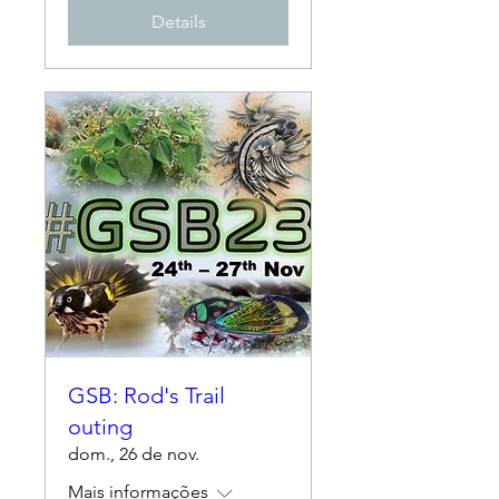
Details
GSB: Rod's Trail
outing
dom., 26 de nov.
Mais informações