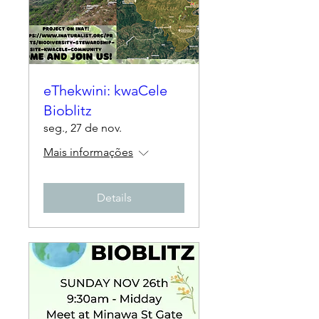
eThekwini: kwaCele
Bioblitz
seg., 27 de nov.
Mais informações
Details