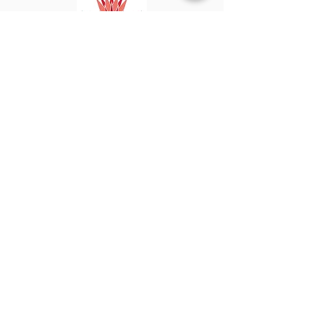
©
2020 - 2022
por Great Southern BioBlitz