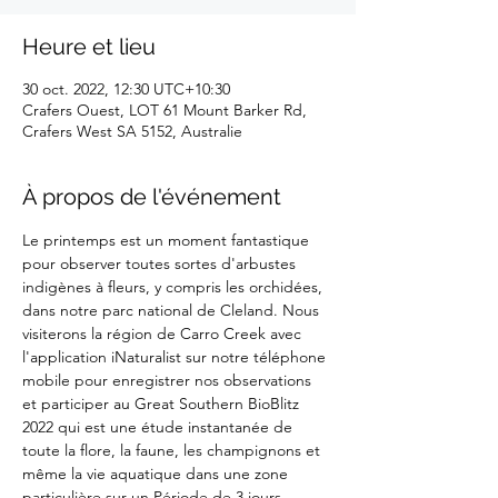
Heure et lieu
30 oct. 2022, 12:30 UTC+10:30
Crafers Ouest, LOT 61 Mount Barker Rd,
Crafers West SA 5152, Australie
À propos de l'événement
Le printemps est un moment fantastique 
pour observer toutes sortes d'arbustes 
indigènes à fleurs, y compris les orchidées, 
dans notre parc national de Cleland. Nous 
visiterons la région de Carro Creek avec 
l'application iNaturalist sur notre téléphone 
mobile pour enregistrer nos observations 
et participer au Great Southern BioBlitz 
2022 qui est une étude instantanée de 
toute la flore, la faune, les champignons et 
même la vie aquatique dans une zone 
particulière sur un Période de 3 jours.