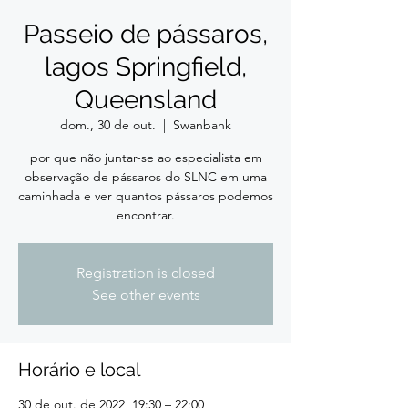
Passeio de pássaros,
lagos Springfield,
Queensland
dom., 30 de out.
  |  
Swanbank
por que não juntar-se ao especialista em
observação de pássaros do SLNC em uma
caminhada e ver quantos pássaros podemos
encontrar.
Registration is closed
See other events
Horário e local
30 de out. de 2022, 19:30 – 22:00