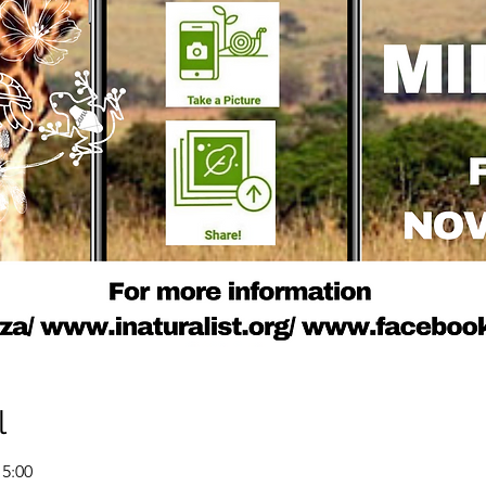
l
15:00