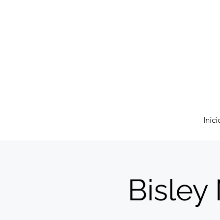
Iníci
Bisley