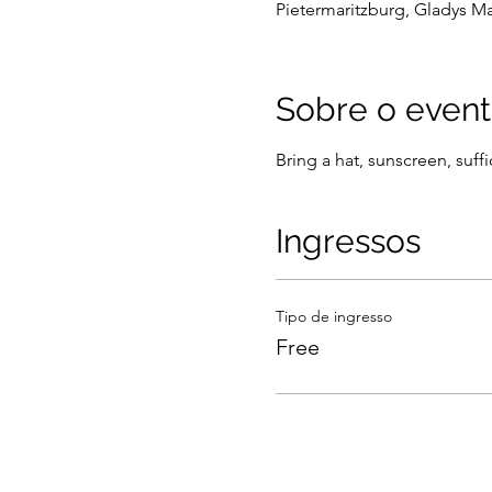
Pietermaritzburg, Gladys Ma
Sobre o even
Bring a hat, sunscreen, suff
Ingressos
Tipo de ingresso
Free