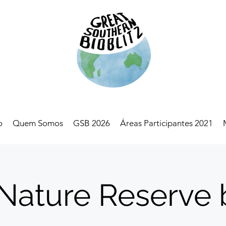
o
Quem Somos
GSB 2026
Áreas Participantes 2021
 Nature Reserve b