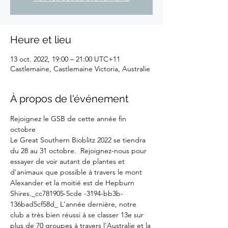
Heure et lieu
13 oct. 2022, 19:00 – 21:00 UTC+11
Castlemaine, Castlemaine Victoria, Australie
À propos de l'événement
Rejoignez le GSB de cette année fin 
octobre
Le Great Southern Bioblitz 2022 se tiendra 
du 28 au 31 octobre.  Rejoignez-nous pour 
essayer de voir autant de plantes et 
d'animaux que possible à travers le mont 
Alexander et la moitié est de Hepburn 
Shires._cc781905-5cde -3194-bb3b-
136bad5cf58d_ L'année dernière, notre 
club a très bien réussi à se classer 13e sur 
plus de 70 groupes à travers l'Australie et la 