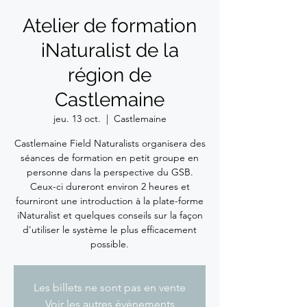
Atelier de formation
iNaturalist de la
région de
Castlemaine
jeu. 13 oct.
  |  
Castlemaine
Castlemaine Field Naturalists organisera des
séances de formation en petit groupe en
personne dans la perspective du GSB.
Ceux-ci dureront environ 2 heures et
fourniront une introduction à la plate-forme
iNaturalist et quelques conseils sur la façon
d'utiliser le système le plus efficacement
possible.
Les billets ne sont pas en vente
Voir les autres événements