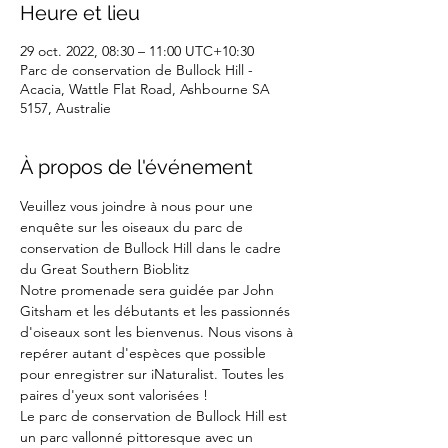
Heure et lieu
29 oct. 2022, 08:30 – 11:00 UTC+10:30
Parc de conservation de Bullock Hill -
Acacia, Wattle Flat Road, Ashbourne SA
5157, Australie
À propos de l'événement
Veuillez vous joindre à nous pour une 
enquête sur les oiseaux du parc de 
conservation de Bullock Hill dans le cadre 
du Great Southern Bioblitz
Notre promenade sera guidée par John 
Gitsham et les débutants et les passionnés 
d'oiseaux sont les bienvenus. Nous visons à 
repérer autant d'espèces que possible 
pour enregistrer sur iNaturalist. Toutes les 
paires d'yeux sont valorisées !
Le parc de conservation de Bullock Hill est 
un parc vallonné pittoresque avec un 