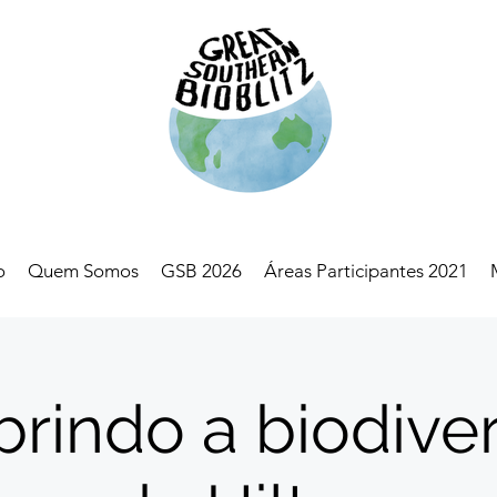
o
Quem Somos
GSB 2026
Áreas Participantes 2021
rindo a biodive