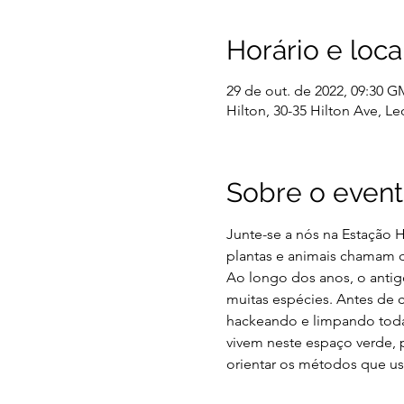
Horário e loca
29 de out. de 2022, 09:30 
Hilton, 30-35 Hilton Ave, Le
Sobre o even
Junte-se a nós na Estação H
plantas e animais chamam de
Ao longo dos anos, o antigo
muitas espécies. Antes de
hackeando e limpando toda a 
vivem neste espaço verde, 
orientar os métodos que us