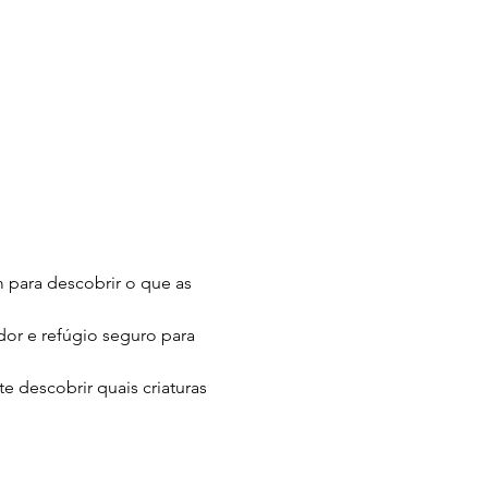
 para descobrir o que as 
dor e refúgio seguro para 
e descobrir quais criaturas 