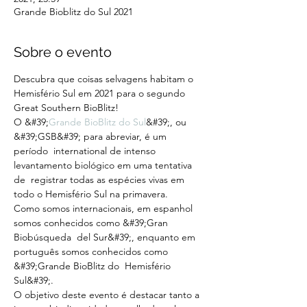
Grande Bioblitz do Sul 2021
Sobre o evento
Descubra que coisas selvagens habitam o 
Hemisfério Sul em 2021 para o segundo 
Great Southern BioBlitz!
O &#39;
Grande BioBlitz do Sul
&#39;, ou 
&#39;GSB&#39; para abreviar, é um 
período  international de intenso 
levantamento biológico em uma tentativa 
de  registrar todas as espécies vivas em 
todo o Hemisfério Sul na primavera.
Como somos internacionais, em espanhol 
somos conhecidos como &#39;Gran 
Biobúsqueda  del Sur&#39;, enquanto em 
português somos conhecidos como 
&#39;Grande BioBlitz do  Hemisfério 
Sul&#39;.
O objetivo deste evento é destacar tanto a 