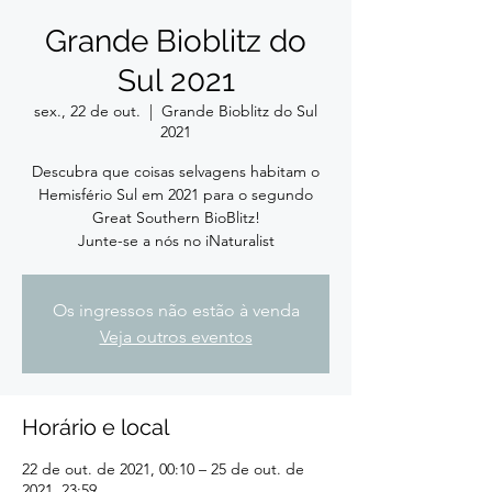
Grande Bioblitz do
Sul 2021
sex., 22 de out.
  |  
Grande Bioblitz do Sul
2021
Descubra que coisas selvagens habitam o
Hemisfério Sul em 2021 para o segundo
Great Southern BioBlitz!
Junte-se a nós no iNaturalist
Os ingressos não estão à venda
Veja outros eventos
Horário e local
22 de out. de 2021, 00:10 – 25 de out. de
2021, 23:59