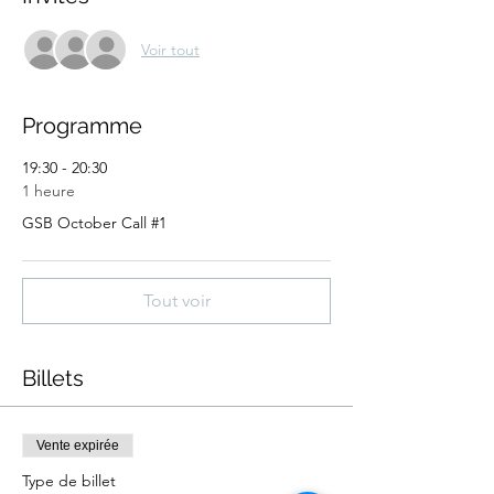
Voir tout
Programme
19:30 - 20:30
1 heure
GSB October Call #1
Tout voir
Billets
Vente expirée
Type de billet