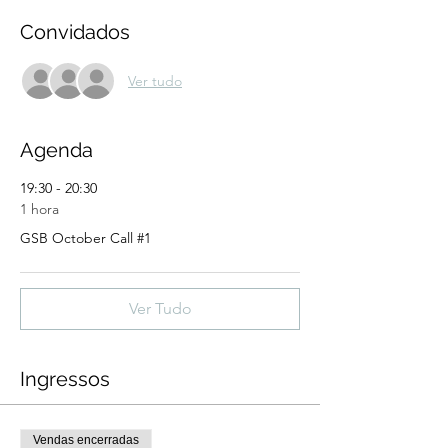
Convidados
Ver tudo
Agenda
19:30 - 20:30
1 hora
GSB October Call #1
Ver Tudo
Ingressos
Vendas encerradas