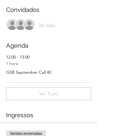
Convidados
Ver tudo
Agenda
12:00 - 13:00
1 hora
GSB September Call #2
Ver Tudo
Ingressos
Vendas encerradas