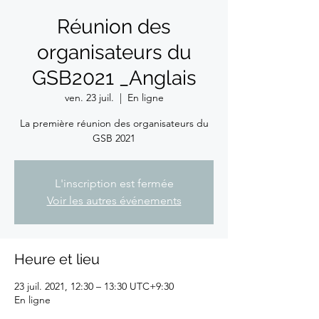
Réunion des
organisateurs du
GSB2021 _Anglais
ven. 23 juil.
  |  
En ligne
La première réunion des organisateurs du
GSB 2021
L'inscription est fermée
Voir les autres événements
Heure et lieu
23 juil. 2021, 12:30 – 13:30 UTC+9:30
En ligne