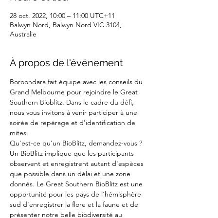
28 oct. 2022, 10:00 – 11:00 UTC+11
Balwyn Nord, Balwyn Nord VIC 3104,
Australie
À propos de l'événement
Boroondara fait équipe avec les conseils du 
Grand Melbourne pour rejoindre le Great 
Southern Bioblitz. Dans le cadre du défi, 
nous vous invitons à venir participer à une 
soirée de repérage et d'identification de 
mites.
Qu'est-ce qu'un BioBlitz, demandez-vous ? 
Un BioBlitz implique que les participants 
observent et enregistrent autant d'espèces 
que possible dans un délai et une zone 
donnés. Le Great Southern BioBlitz est une 
opportunité pour les pays de l'hémisphère 
sud d'enregistrer la flore et la faune et de 
présenter notre belle biodiversité au 