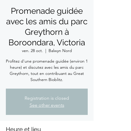
Promenade guidée
avec les amis du parc
Greythorn à
Boroondara, Victoria
ven. 28 oct.
  |  
Balwyn Nord
Profitez d'une promenade guidée (environ 1
heure) et discutez avec les amis du parc
Greythorn, tout en contribuant au Great
Southern Bioblitz.
Registration is closed
See other events
Heure et lieu