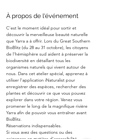
À propos de l'événement
C'est le moment idéal pour sortir et 
découvrir la merveilleuse beauté naturelle 
que Yarra a à offrir. Lors du Great Southern 
BioBlitz (du 28 au 31 octobre), les citoyens 
de l'hémisphère sud aident à préserver la 
biodiversité en détaillant tous les 
organismes naturels qui vivent autour de 
nous. Dans cet atelier spécial, apprenez à 
utiliser l'application iNaturalist pour 
enregistrer des espèces, rechercher des 
plantes et découvrir ce que vous pouvez 
explorer dans votre région. Venez vous 
promener le long de la magnifique rivière 
Yarra afin de pouvoir vous entraîner avant 
BioBlitz.
Réservations indispensables.
Si vous avez des questions ou des 
exigences en matière d'accessibilité, 