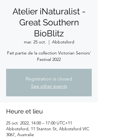
Atelier iNaturalist -
Great Southern
BioBlitz
mar. 25 oct.
  |  
Abbotsford
Fait partie de la collection Victorian Seniors'
Festival 2022
Registration is closed
See other events
Heure et lieu
25 oct. 2022, 14:00 – 17:00 UTC+11
Abbotsford, 11 Stanton St, Abbotsford VIC
3067, Australie