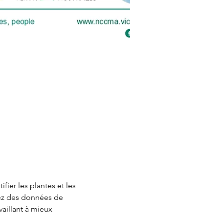
fier les plantes et les 
rez des données de 
vaillant à mieux 