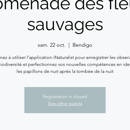
omenade des fle
sauvages
sam. 22 oct.
  |  
Bendigo
ez à utiliser l'application iNaturalist pour enregistrer les obser
biodiversité et perfectionnez vos nouvelles compétences en iden
les papillons de nuit après la tombée de la nuit
Registration is closed
See other events