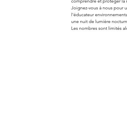
comprendre et protéger la 
Joignez-vous à nous pour u
l'éducateur environnemental
une nuit de lumière nocturne 
Les nombres sont limités al