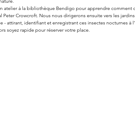
nature.
n atelier à la bibliothèque Bendigo pour apprendre comment c
 Peter Crowcroft. Nous nous dirigerons ensuite vers les jardins
- attirant, identifiant et enregistrant ces insectes nocturnes à l'
ors soyez rapide pour réserver votre place.