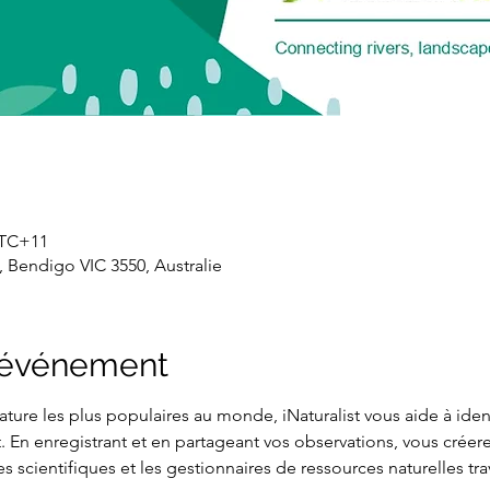
 UTC+11
 Bendigo VIC 3550, Australie
l'événement
ture les plus populaires au monde, iNaturalist vous aide à identi
 En enregistrant et en partageant vos observations, vous crée
s scientifiques et les gestionnaires de ressources naturelles tra