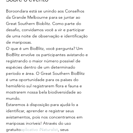
Boroondara está se unindo aos Conselhos 
da Grande Melbourne para se juntar ao 
Great Southern Bioblitz. Como parte do 
desafio, convidamos você a vir e participar 
de uma noite de observação e identificação 
de mariposas.
O que é um BioBlitz, você pergunta? Um 
BioBlitz envolve os participantes avistando e 
registrando o maior número possível de 
espécies dentro de um determinado 
período e área. O Great Southern BioBlitz 
é uma oportunidade para os países do 
hemisfério sul registrarem flora e fauna e 
mostrarem nossa bela biodiversidade ao 
mundo.
Estaremos à disposição para ajudá-lo a 
identificar, aprender e registrar seus 
avistamentos, pois nos concentramos em 
mariposas incríveis! Através do uso 
gratuito
aplicativo iNaturalist
, seus 