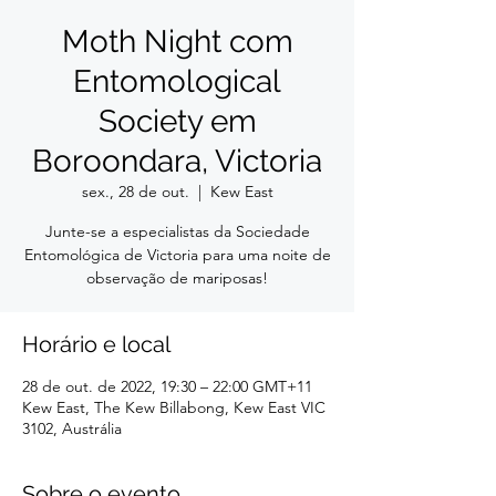
Moth Night com
Entomological
Society em
Boroondara, Victoria
sex., 28 de out.
  |  
Kew East
Junte-se a especialistas da Sociedade
Entomológica de Victoria para uma noite de
observação de mariposas!
Horário e local
28 de out. de 2022, 19:30 – 22:00 GMT+11
Kew East, The Kew Billabong, Kew East VIC
3102, Austrália
Sobre o evento