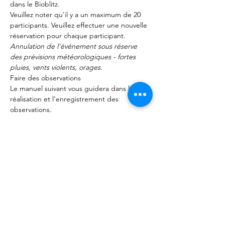
dans le Bioblitz.
Veuillez noter qu'il y a un maximum de 20 
participants. Veuillez effectuer une nouvelle 
réservation pour chaque participant.
Annulation de l'événement sous réserve 
des prévisions météorologiques - fortes 
pluies, vents violents, orages
.
Faire des observations
Le manuel suivant vous guidera dans la 
réalisation et l'enregistrement des 
observations.
Notre guide iNaturalist comprend des 
informations sur :
Afficher plus
Partager cet événement