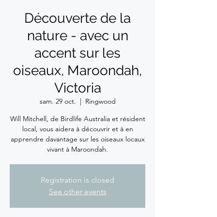
Découverte de la
nature - avec un
accent sur les
oiseaux, Maroondah,
Victoria
sam. 29 oct.
  |  
Ringwood
Will Mitchell, de Birdlife Australia et résident
local, vous aidera à découvrir et à en
apprendre davantage sur les oiseaux locaux
vivant à Maroondah.
Registration is closed
See other events