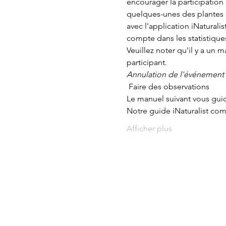
encourager la participation
quelques-unes des plantes 
avec l'application iNaturali
compte dans les statistique
Veuillez noter qu'il y a un 
participant.
Annulation de l'événement s
 Faire des observations 
Le manuel suivant vous guid
Notre guide iNaturalist com
Afficher plus