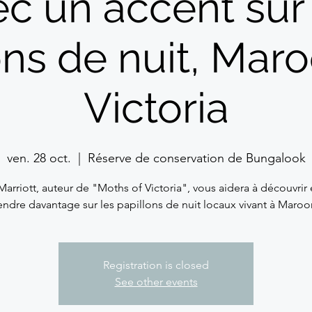
c un accent sur 
ons de nuit, Mar
Victoria
ven. 28 oct.
  |  
Réserve de conservation de Bungalook
Marriott, auteur de "Moths of Victoria", vous aidera à découvrir 
ndre davantage sur les papillons de nuit locaux vivant à Maro
Registration is closed
See other events