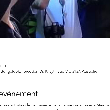
 UTC+11
Bungalook, Tereddan Dr, Kilsyth Sud VIC 3137, Australie
l'événement
reuses activités de découverte de la nature organisées à Maro