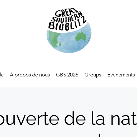
le
À propos de nous
GBS 2026
Groups
Événements
uverte de la nat