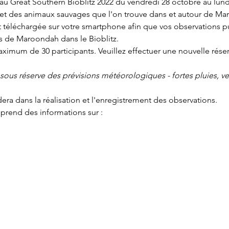
 au Great Southern Bioblitz 2022 du vendredi 28 octobre au lun
et des animaux sauvages que l'on trouve dans et autour de Ma
st téléchargée sur votre smartphone afin que vos observations pu
s de Maroondah dans le Bioblitz.
maximum de 30 participants. Veuillez effectuer une nouvelle rés
ous réserve des prévisions météorologiques - fortes pluies, ven
era dans la réalisation et l'enregistrement des observations.
prend des informations sur :