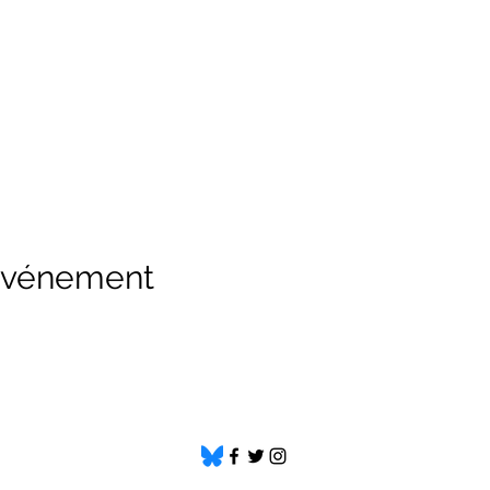
 événement