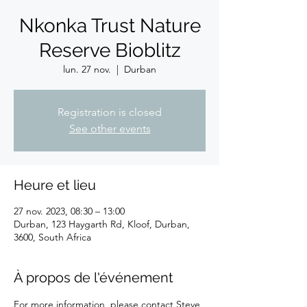
Nkonka Trust Nature
Reserve Bioblitz
lun. 27 nov.
  |  
Durban
Registration is closed
See other events
Heure et lieu
27 nov. 2023, 08:30 – 13:00
Durban, 123 Haygarth Rd, Kloof, Durban,
3600, South Africa
À propos de l'événement
For more information, please contact Steve 