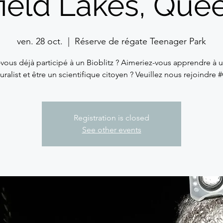
field Lakes, Que
ven. 28 oct.
  |  
Réserve de régate Teenager Park
vous déjà participé à un Bioblitz ? Aimeriez-vous apprendre à ut
uralist et être un scientifique citoyen ? Veuillez nous rejoindre
Registration is closed
See other events