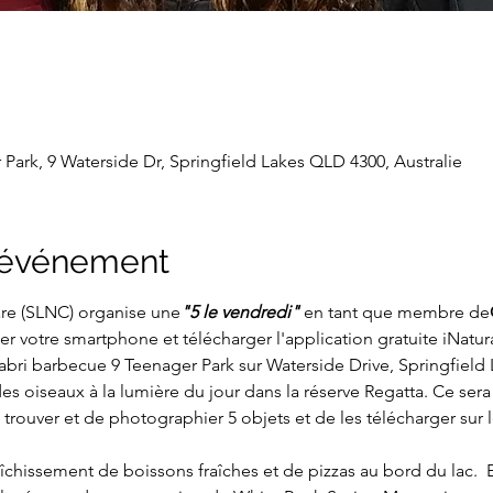
Park, 9 Waterside Dr, Springfield Lakes QLD 4300, Australie
l'événement
are (SLNC) organise une
"5 le vendredi"
en tant que membre de
ter votre smartphone et télécharger l'application gratuite iNatura
abri barbecue 9 Teenager Park sur Waterside Drive, Springfield 
des oiseaux à la lumière du jour dans la réserve Regatta. Ce ser
e trouver et de photographier 5 objets et de les télécharger sur 
îchissement de boissons fraîches et de pizzas au bord du lac.  