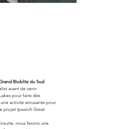
Grand Bioblitz du Sud 
list avant de venir.
Lakes pour faire des 
a une activité amusante pour 
le projet Ipswich Great 
Ensuite, nous ferons une 