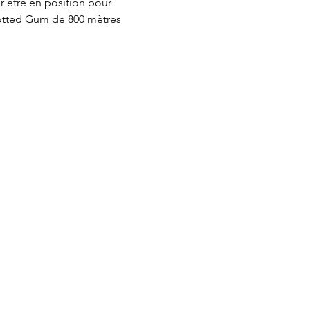
 être en position pour 
potted Gum de 800 mètres 