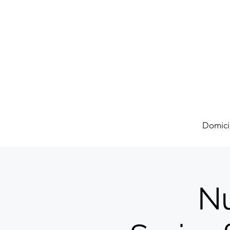
Domici
Nu