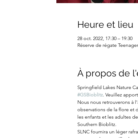
Heure et lieu
28 oct. 2022, 17:30 – 19:30
Réserve de régate Teenager 
À propos de 
Springfield Lakes Nature C
#GSBioblitz
. Veuillez appor
Nous nous retrouverons à l'
observations de la flore et 
les enfants et les adultes d
Southern Bioblitz.
SLNC fournira un léger rafra