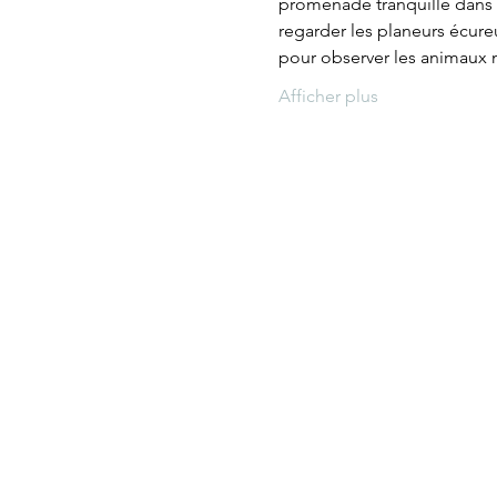
promenade tranquille dans 
regarder les planeurs écure
pour observer les animaux
Afficher plus