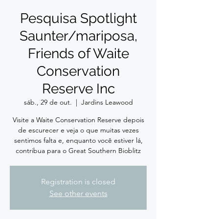
Pesquisa Spotlight
Saunter/mariposa,
Friends of Waite
Conservation
Reserve Inc
sáb., 29 de out.
  |  
Jardins Leawood
Visite a Waite Conservation Reserve depois
de escurecer e veja o que muitas vezes
sentimos falta e, enquanto você estiver lá,
contribua para o Great Southern Bioblitz
Registration is closed
See other events