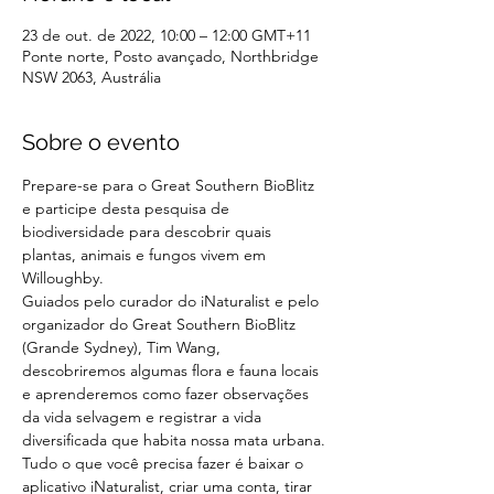
23 de out. de 2022, 10:00 – 12:00 GMT+11
Ponte norte, Posto avançado, Northbridge
NSW 2063, Austrália
Sobre o evento
Prepare-se para o Great Southern BioBlitz 
e participe desta pesquisa de 
biodiversidade para descobrir quais 
plantas, animais e fungos vivem em 
Willoughby.
Guiados pelo curador do iNaturalist e pelo 
organizador do Great Southern BioBlitz 
(Grande Sydney), Tim Wang, 
descobriremos algumas flora e fauna locais 
e aprenderemos como fazer observações 
da vida selvagem e registrar a vida 
diversificada que habita nossa mata urbana.
Tudo o que você precisa fazer é baixar o 
aplicativo iNaturalist, criar uma conta, tirar 