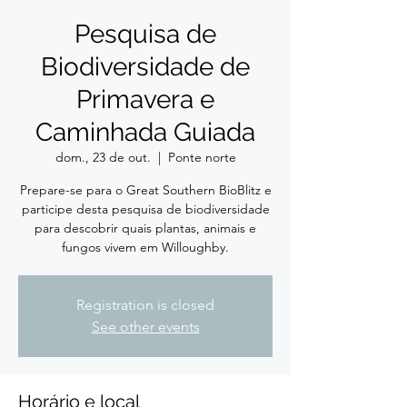
Pesquisa de
Biodiversidade de
Primavera e
Caminhada Guiada
dom., 23 de out.
  |  
Ponte norte
Prepare-se para o Great Southern BioBlitz e
participe desta pesquisa de biodiversidade
para descobrir quais plantas, animais e
fungos vivem em Willoughby.
Registration is closed
See other events
Horário e local