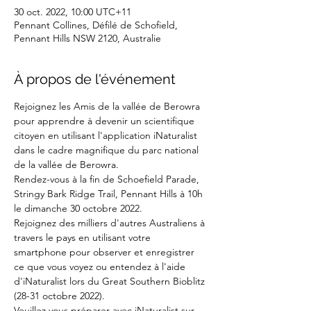
30 oct. 2022, 10:00 UTC+11
Pennant Collines, Défilé de Schofield,
Pennant Hills NSW 2120, Australie
À propos de l'événement
Rejoignez les Amis de la vallée de Berowra 
pour apprendre à devenir un scientifique 
citoyen en utilisant l'application iNaturalist 
dans le cadre magnifique du parc national 
de la vallée de Berowra.
Rendez-vous à la fin de Schoefield Parade, 
Stringy Bark Ridge Trail, Pennant Hills à 10h 
le dimanche 30 octobre 2022.
Rejoignez des milliers d'autres Australiens à 
travers le pays en utilisant votre 
smartphone pour observer et enregistrer 
ce que vous voyez ou entendez à l'aide 
d'iNaturalist lors du Great Southern Bioblitz 
(28-31 octobre 2022).
Veuillez vous préparer avec iNaturalist sur 