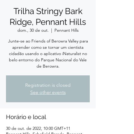
Trilha Stringy Bark
Ridge, Pennant Hills
dom., 30 de out.
  |  
Pennant Hills
Junte-se ao Friends of Berowra Valley para
aprender como se tornar um cientista
cidadão usando o aplicativo iNaturalist no
belo entorno do Parque Nacional do Vale
de Berowra.
Registration is closed
See other events
Horário e local
30 de out. de 2022, 10:00 GMT+11