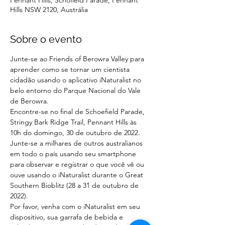
Pennant Hills, Schofield Parade, Pennant
Hills NSW 2120, Austrália
Sobre o evento
Junte-se ao Friends of Berowra Valley para 
aprender como se tornar um cientista 
cidadão usando o aplicativo iNaturalist no 
belo entorno do Parque Nacional do Vale 
de Berowra.
Encontre-se no final de Schoefield Parade, 
Stringy Bark Ridge Trail, Pennant Hills às 
10h do domingo, 30 de outubro de 2022.
Junte-se a milhares de outros australianos 
em todo o país usando seu smartphone 
para observar e registrar o que você vê ou 
ouve usando o iNaturalist durante o Great 
Southern Bioblitz (28 a 31 de outubro de 
2022).
Por favor, venha com o iNaturalist em seu 
dispositivo, sua garrafa de bebida e 