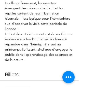
Les fleurs fleurissent, les insectes 
émergent, les oiseaux chantent et les 
reptiles sortent de leur hibernation 
hivernale. Il est logique pour l'hémisphère 
sud d'observer la vie à cette période de 
l'année !
Le but de cet événement est de mettre en 
évidence à la fois l'immense biodiversité 
répandue dans l'hémisphère sud au 
printemps florissant, ainsi que d'engager le 
public dans l'apprentissage des sciences et 
de la nature.
Billets
Vente expirée
Type de billet
Général