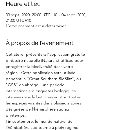
Heure et lieu
03 sept. 2020, 20:00 UTC+10 – 04 sept. 2020,
21:00 UTC+10
L'emplacement est à déterminer
À propos de l'événement
Cet atelier présentera l'application gratuite 
d'histoire naturelle iNaturalist utilisée pour 
enregistrer la biodiversité dans votre 
région.  Cette application sera utilisée 
pendant le "Great Southern BioBlitz", ou 
"GSB" en abrégé ; une période 
internationale d'enquêtes biologiques 
intenses dans le but d'enregistrer toutes 
les espèces vivantes dans plusieurs zones 
désignées de l'hémisphère sud au 
printemps.
Fin septembre, le monde naturel de 
l'hémisphère sud tourne à plein régime. 