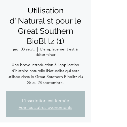
Utilisation
d'iNaturalist pour le
Great Southern
BioBlitz (1)
jeu. 03 sept.
  |  
L'emplacement est à
déterminer
Une brève introduction à l'application
d'histoire naturelle iNaturalist qui sera
utilisée dans le Great Southern Bioblitz du
25 au 28 septembre.
L'inscription est fermée
Voir les autres événements