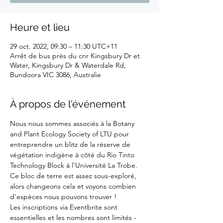
Heure et lieu
29 oct. 2022, 09:30 – 11:30 UTC+11
Arrêt de bus près du cnr Kingsbury Dr et
Water, Kingsbury Dr & Waterdale Rd,
Bundoora VIC 3086, Australie
À propos de l'événement
Nous nous sommes associés à la Botany 
and Plant Ecology Society of LTU pour 
entreprendre un blitz de la réserve de 
végétation indigène à côté du Rio Tinto 
Technology Block à l'Université La Trobe.
Ce bloc de terre est assez sous-exploré, 
alors changeons cela et voyons combien 
d'espèces nous pouvons trouver !
Les inscriptions via Eventbrite sont 
essentielles et les nombres sont limités -