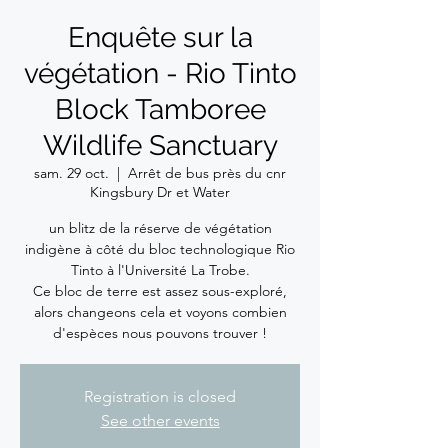
Enquête sur la
végétation - Rio Tinto
Block Tamboree
Wildlife Sanctuary
sam. 29 oct.
  |  
Arrêt de bus près du cnr
Kingsbury Dr et Water
un blitz de la réserve de végétation
indigène à côté du bloc technologique Rio
Tinto à l'Université La Trobe.
Ce bloc de terre est assez sous-exploré,
alors changeons cela et voyons combien
d'espèces nous pouvons trouver !
Registration is closed
See other events