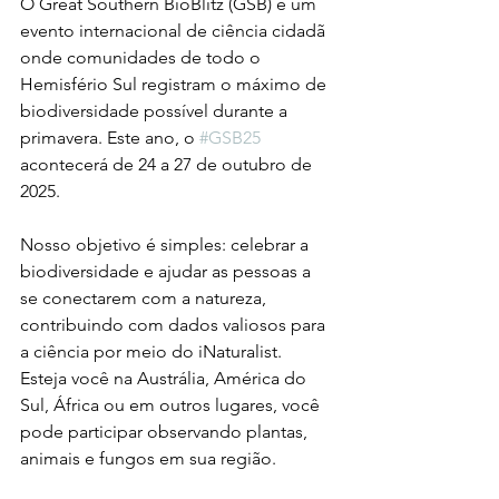
O Great Southern BioBlitz (GSB) é um 
evento internacional de ciência cidadã 
onde comunidades de todo o 
Hemisfério Sul registram o máximo de 
biodiversidade possível durante a 
primavera. Este ano, o 
#GSB25
acontecerá de 24 a 27 de outubro de 
2025.
Nosso objetivo é simples: celebrar a 
biodiversidade e ajudar as pessoas a 
se conectarem com a natureza, 
contribuindo com dados valiosos para 
a ciência por meio do iNaturalist. 
Esteja você na Austrália, América do 
Sul, África ou em outros lugares, você 
pode participar observando plantas, 
animais e fungos em sua região.